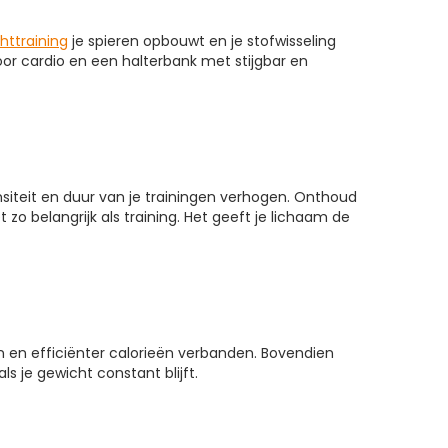
httraining
je spieren opbouwt en je stofwisseling
oor cardio en een halterbank met stijgbar en
ensiteit en duur van je trainingen verhogen. Onthoud
zo belangrijk als training. Het geeft je lichaam de
n en efficiënter calorieën verbanden. Bovendien
ls je gewicht constant blijft.