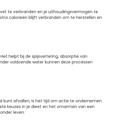
 om vet te verbranden en je uithoudingsvermogen te
xtra calorieën blijft verbranden om te herstellen en
et helpt bij de spijsvertering, absorptie van
 Zonder voldoende water kunnen deze processen
 kunt afvallen, is het tijd om actie te ondernemen.
uste keuzes in je dieet en het omarmen van een
zonder leven.