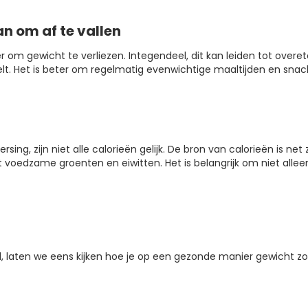
n om af te vallen
r om gewicht te verliezen. Integendeel, dit kan leiden tot over
elt. Het is beter om regelmatig evenwichtige maaltijden en sna
ing, zijn niet alle calorieën gelijk. De bron van calorieën is net zo
t voedzame groenten en eiwitten. Het is belangrijk om niet allee
 laten we eens kijken hoe je op een gezonde manier gewicht zo