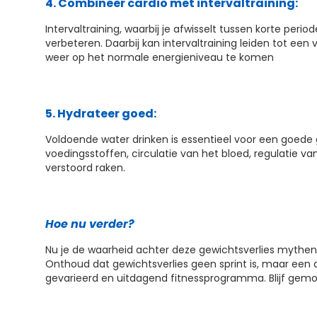
4. Combineer cardio met intervaltraining:
Intervaltraining, waarbij je afwisselt tussen korte per
verbeteren. Daarbij kan intervaltraining leiden tot een
weer op het normale energieniveau te komen
5. Hydrateer goed:
Voldoende water drinken is essentieel voor een goede gez
voedingsstoffen, circulatie van het bloed, regulatie
verstoord raken.
Hoe nu verder?
Nu je de waarheid achter deze gewichtsverlies mythen h
Onthoud dat gewichtsverlies geen sprint is, maar een
gevarieerd en uitdagend fitnessprogramma. Blijf gemot