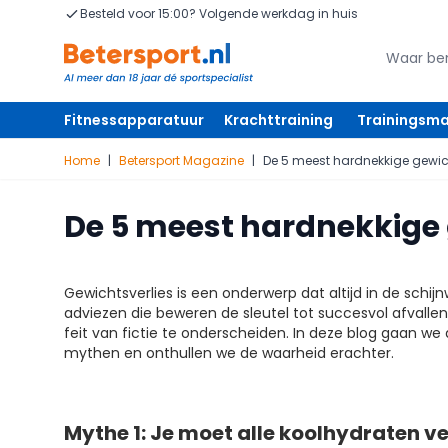
Ga naar de inhoud
Besteld voor 15:00? Volgende werkdag in huis
Zoeken
Zoeken
Fitnessapparatuur
Krachttraining
Trainingsma
Home
|
Betersport Magazine
|
De 5 meest hardnekkige gewic
De 5 meest hardnekkige
Gewichtsverlies is een onderwerp dat altijd in de schijn
adviezen die beweren de sleutel tot succesvol afvallen
feit van fictie te onderscheiden. In deze blog gaan we
mythen en onthullen we de waarheid erachter.
Mythe 1: Je moet alle koolhydraten v