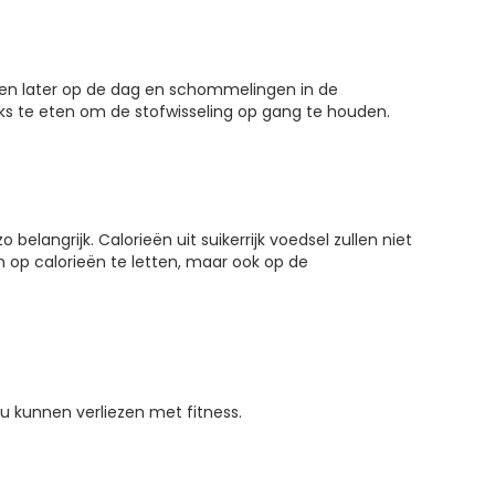
eten later op de dag en schommelingen in de
cks te eten om de stofwisseling op gang te houden.
 belangrijk. Calorieën uit suikerrijk voedsel zullen niet
n op calorieën te letten, maar ook op de
u kunnen verliezen met fitness.