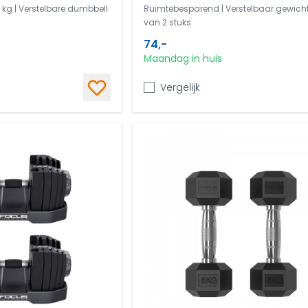
0 kg | Verstelbare dumbbell
Ruimtebesparend | Verstelbaar gewicht 
van 2 stuks
74,-
Maandag in huis
Vergelijk