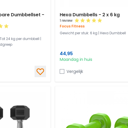
lbare Dumbbellset -
Hexa Dumbbells - 2 x 6 kg
1 review
Focus Fitness
Gewicht per stuk: 6 kg | Hexa Dumbbell
 |Tot 24 kg per dumbbell |
dgreep
44,95
Maandag in huis
Vergelijk