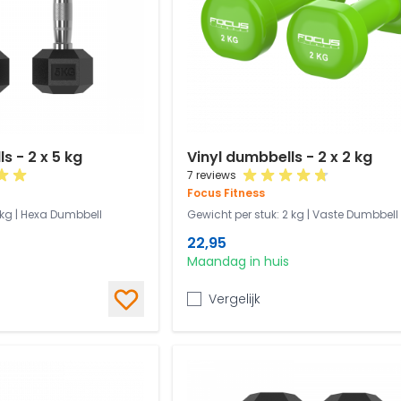
 - 2 x 5 kg
Vinyl dumbbells - 2 x 2 kg
7 reviews
Focus Fitness
 kg | Hexa Dumbbell
Gewicht per stuk: 2 kg | Vaste Dumbbell 
22,95
Maandag in huis
Vergelijk