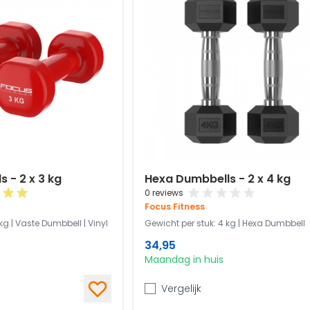
s - 2 x 3 kg
Hexa Dumbbells - 2 x 4 kg
0 reviews
Focus Fitness
kg | Vaste Dumbbell | Vinyl
Gewicht per stuk: 4 kg | Hexa Dumbbell
34,95
Maandag in huis
Vergelijk