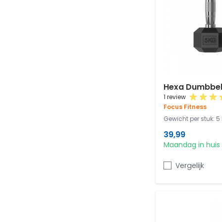
Hexa Dumbbells
1 review
Focus Fitness
Gewicht per stuk: 5
39,99
Maandag in huis
Vergelijk