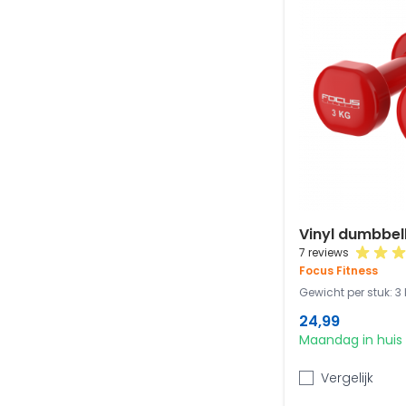
Vinyl dumbbell
7 reviews
Focus Fitness
Gewicht per stuk: 3 
24,99
Maandag in huis
Vergelijk