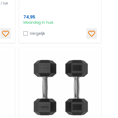
| Set
74,95
Maandag in huis
Vergelijk