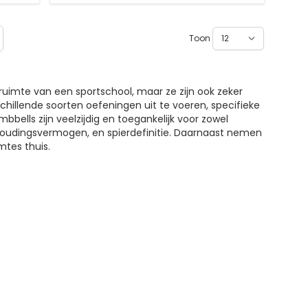
Toon
agina
gsruimte van een sportschool, maar ze zijn ook zeker
chillende soorten oefeningen uit te voeren, specifieke
ells zijn veelzijdig en toegankelijk voor zowel
thoudingsvermogen, en spierdefinitie. Daarnaast nemen
mtes thuis.