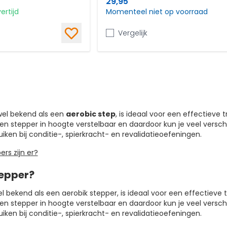
29,95
ertijd
Momenteel niet op voorraad
Vergelijk
wel bekend als een
aerobic step
, is ideaal voor een effectieve 
een stepper in hoogte verstelbaar en daardoor kun je veel versc
ken bij conditie-, spierkracht- en revalidatieoefeningen.
ers zijn er?
tepper?
l bekend als een aerobik stepper, is ideaal voor een effectieve t
een stepper in hoogte verstelbaar en daardoor kun je veel versc
ken bij conditie-, spierkracht- en revalidatieoefeningen.