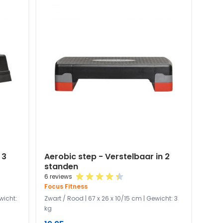
 3
Aerobic step - Verstelbaar in 2
standen
6 reviews
Focus Fitness
ewicht:
Zwart / Rood | 67 x 26 x 10/15 cm | Gewicht: 3
kg