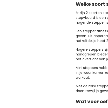
Welke soort s
Er zijn 2 soorten 
step-board is een p
hoger de stepper is
Een stepper fitness
geven. Dit apparaat
hetzelfde, je hebt
Hogere steppers zij
handgrepen bieden 
het overzicht van j
Mini steppers hebb
in je woonkamer zet
workout.
Met de mini stepper
doen terwijl je ge
Wat voor oef