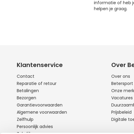
informatie of heb 
helpen je graag.
Klantenservice
Over B
Contact
Over ons
Reparatie of retour
Beterspor
Betalingen
Onze mer
Bezorgen
Vacatures
Garantievoorwaarden
Duurzaam
Algemene voorwaarden
Prijsbeleid
Zelfhulp
Digitale to
Persoonlijk advies
Zakelijk