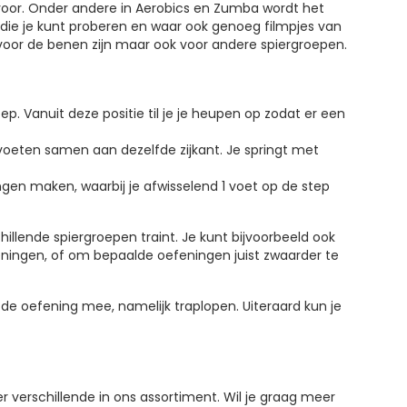
n voor. Onder andere in Aerobics en Zumba wordt het
die je kunt proberen en waar ook genoeg filmpjes van
en voor de benen zijn maar ook voor andere spiergroepen.
p. Vanuit deze positie til je je heupen op zodat er een
oeten samen aan dezelfde zijkant. Je springt met
gen maken, waarbij je afwisselend 1 voet op de step
hillende spiergroepen traint. Je kunt bijvoorbeeld ook
ningen, of om bepaalde oefeningen juist zwaarder te
fde oefening mee, namelijk traplopen. Uiteraard kun je
r verschillende in ons assortiment. Wil je graag meer