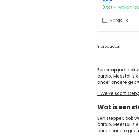
99,-
3 tot 4 weken lev
Vergelijk
3
producten
Een
stepper
, ook 
cardio. Meestal is 
onder andere gebrui
» Welke soort stepp
Wat is een s
Een stepper, ook we
cardio. Meestal is 
onder andere gebrui