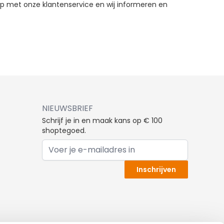
p met onze klantenservice en wij informeren en
NIEUWSBRIEF
Schrijf je in en maak kans op € 100
shoptegoed.
E-mail adres
Inschrijven