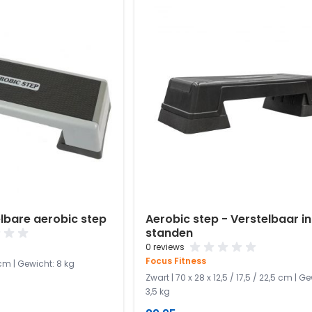
elbare aerobic step
Aerobic step - Verstelbaar in
standen
0 reviews
Focus Fitness
 cm | Gewicht: 8 kg
Zwart | 70 x 28 x 12,5 / 17,5 / 22,5 cm | G
3,5 kg