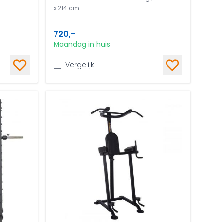
x 214 cm
720,-
Maandag in huis
Vergelijk