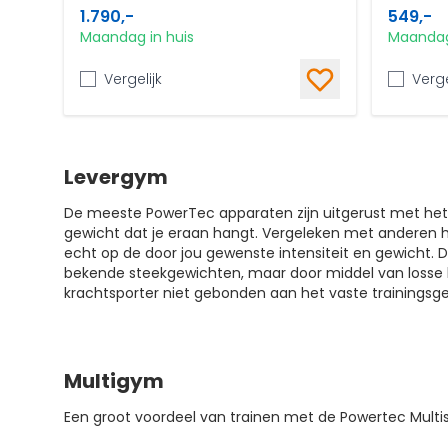
1.790,-
549,-
Maandag in huis
Maandag
Vergelijk
Verge
Levergym
De meeste PowerTec apparaten zijn uitgerust met het 
gewicht dat je eraan hangt. Vergeleken met anderen h
echt op de door jou gewenste intensiteit en gewicht. 
bekende steekgewichten, maar door middel van losse h
krachtsporter niet gebonden aan het vaste trainings
Multigym
Een groot voordeel van trainen met de Powertec Multist