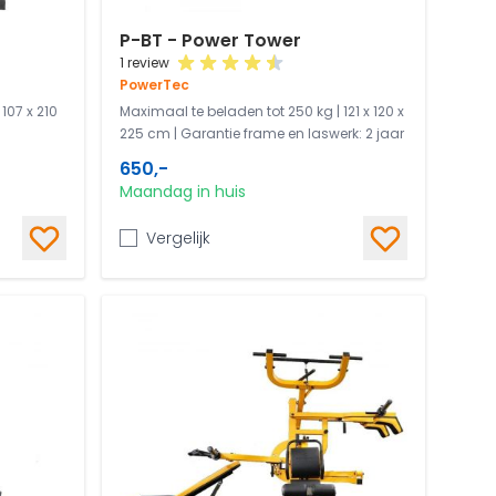
P-BT - Power Tower
1 review
PowerTec
107 x 210
Maximaal te beladen tot 250 kg | 121 x 120 x
225 cm | Garantie frame en laswerk: 2 jaar
650,-
Maandag in huis
Vergelijk