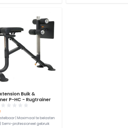
xtension Buik &
ner P-HC - Rugtrainer
c
rstelbaar | Maximaal te belasten
 | Semi-professioneel gebruik