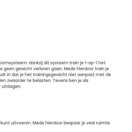
omsysteem: dankzij dit systeem train je 1-op-1 het
 geen gewicht verloren gaan. Mede hierdoor train je
dt in dat je het trainingsgewicht niet aanpast met de
en zwaarder te belasten. Tevens ben je als
 uitdagen.
kunt uitvoeren. Mede hierdoor bespaar je veel ruimte.