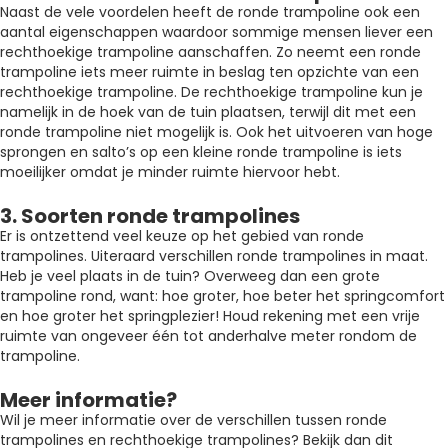
Naast de vele voordelen heeft de ronde trampoline ook een
aantal eigenschappen waardoor sommige mensen liever een
rechthoekige trampoline aanschaffen. Zo neemt een ronde
trampoline iets meer ruimte in beslag ten opzichte van een
rechthoekige trampoline. De rechthoekige trampoline kun je
namelijk in de hoek van de tuin plaatsen, terwijl dit met een
ronde trampoline niet mogelijk is. Ook het uitvoeren van hoge
sprongen en salto’s op een kleine ronde trampoline is iets
moeilijker omdat je minder ruimte hiervoor hebt.
3. Soorten ronde trampolines
Er is ontzettend veel keuze op het gebied van ronde
trampolines. Uiteraard verschillen ronde trampolines in maat.
Heb je veel plaats in de tuin? Overweeg dan een grote
trampoline rond, want: hoe groter, hoe beter het springcomfort
en hoe groter het springplezier! Houd rekening met een vrije
ruimte van ongeveer één tot anderhalve meter rondom de
trampoline.
Meer informatie?
Wil je meer informatie over de verschillen tussen ronde
trampolines en rechthoekige trampolines? Bekijk dan dit