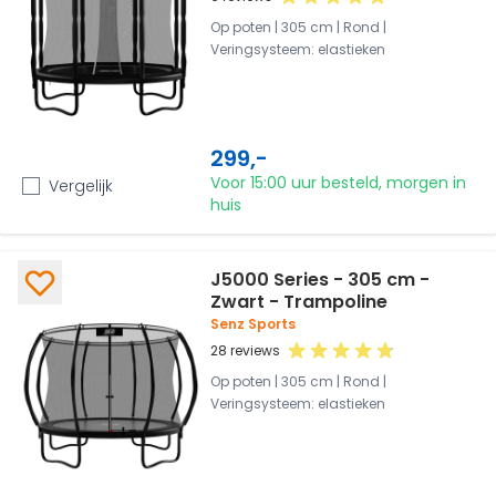
Op poten | 305 cm | Rond |
Veringsysteem: elastieken
299,-
Voor 15:00 uur besteld, morgen in
Vergelijk
huis
J5000 Series - 305 cm -
Zwart - Trampoline
Senz Sports
28 reviews
Op poten | 305 cm | Rond |
Veringsysteem: elastieken