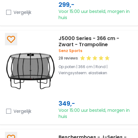
299,-
Voor 15:00 uur besteld, morgen in
Vergelijk
huis
J5000 Series - 366 cm -
Zwart - Trampoline
Senz Sports
28 reviews
Op poten | 366 cm | Rond |
Veringsysteem: elastieken
349,-
Voor 15:00 uur besteld, morgen in
Vergelijk
huis
Beschermhoes - J-Series -