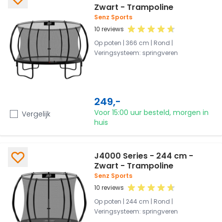
Zwart - Trampoline
Senz Sports
10 reviews
Op poten | 366 cm | Rond |
Veringsysteem: springveren
249,-
Voor 15:00 uur besteld, morgen in
Vergelijk
huis
J4000 Series - 244 cm -
Zwart - Trampoline
Senz Sports
10 reviews
Op poten | 244 cm | Rond |
Veringsysteem: springveren