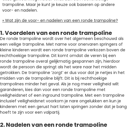
trampoline. Maar je kunt je keuze ook baseren op andere
voor- en nadelen.
» Wat zijn de voor- en nadelen van een ronde trampoline?
1. Voordelen van een ronde trampoline
De ronde trampoline wordt over het algemeen beschouwd als
een veilige trampoline. Met name voor onervaren springers of
kleine kinderen wordt een ronde trampoline verkozen boven de
rechthoekige trampoline. Dit komt omdat de veren bij een
ronde trampoline overal gelijkmatig gespannen zijn, hierdoor
wordt de persoon die springt als het ware naar het midden
getrokken. De trampoline ‘zorgt’ er dus voor dat je netjes in het
midden van de trampoline blijft. Dit is bij rechthoekige
trampolines minder het geval. Als je nog meer veiligheid wilt
garanderen, kies dan voor een ronde trampoline met
veiligheidsnet of een inground trampoline. Met een trampoline
inclusief veiligheidsnet voorkom je nare ongelukken en kun je
kinderen met een gerust hart laten springen zonder dat je bang
hoeft te zijn voor een valpartij.
2. Nadelen van een ronde trampoline