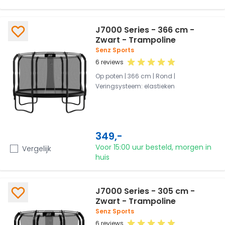
J7000 Series - 366 cm -
Zwart - Trampoline
Senz Sports
6 reviews
Op poten | 366 cm | Rond |
Veringsysteem: elastieken
349,-
Voor 15:00 uur besteld, morgen in
Vergelijk
huis
J7000 Series - 305 cm -
Zwart - Trampoline
Senz Sports
6 reviews