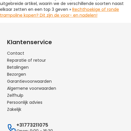
uitgebreide artikel, waarin we de verschillende soorten naast
elkaar zetten en een top 3 geven »
Rechthoekige of ronde
trampoline kopen? Dit zijn de voor- en nadelen!
Klantenservice
Contact
Reparatie of retour
Betalingen
Bezorgen
Garantievoorwaarden
Algemene voorwaarden
Zelfhulp
Persoonlijk advies
Zakelijk
+31773211075
Open: 9:00 - 16:30