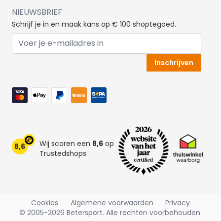
NIEUWSBRIEF
Schrijf je in en maak kans op € 100 shoptegoed.
E-mail adres
Inschrijven
Wij scoren een
8,6
op
8,6
Trustedshops
Cookies
Algemene voorwaarden
Privacy
© 2005-2026 Betersport. Alle rechten voorbehouden.