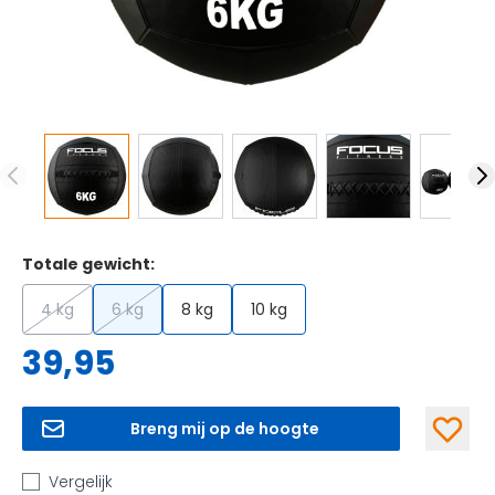
Totale gewicht:
4 kg
6 kg
8 kg
10 kg
39,95
Breng mij op de hoogte
Vergelijk