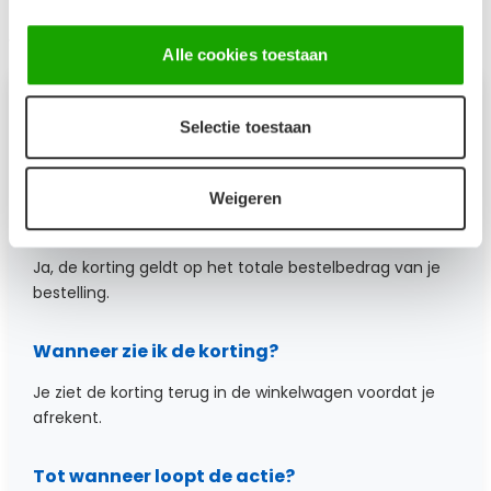
Veelgestelde vragen
Alle cookies toestaan
Moet ik een kortingscode gebruiken?
Selectie toestaan
Nee, de korting wordt automatisch verrekend in de
winkelwagen.
Weigeren
Kan ik meerdere producten combineren?
Ja, de korting geldt op het totale bestelbedrag van je
bestelling.
Wanneer zie ik de korting?
Je ziet de korting terug in de winkelwagen voordat je
afrekent.
Tot wanneer loopt de actie?