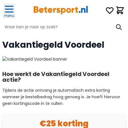
Ga naar de inhoud
Verlanglijst
Winke
menu
Zoeken
Zoeken
Vakantiegeld Voordeel
Hoe werkt de Vakantiegeld Voordeel
actie?
Tijdens de actie ontvang je automatisch extra korting
wanneer je bestelbedrag hoog genoeg is. Je hoeft hiervoor
geen kortingscode in te vullen.
€25 korting