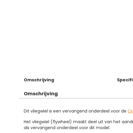
Omschrijving
Specif
Omschrijving
Dit vliegwiel is een vervangend onderdeel voor de
Cr
Het vliegwiel (flywheel) maakt deel uit van het aand
als vervangend onderdeel voor dit model.