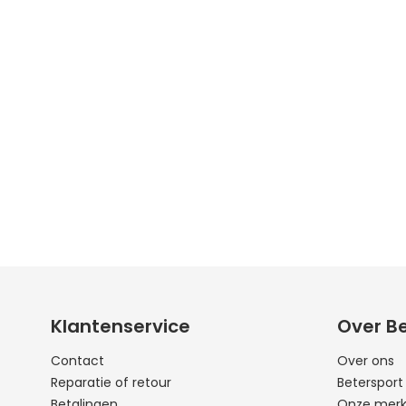
Klantenservice
Over B
Contact
Over ons
Reparatie of retour
Beterspor
Betalingen
Onze mer