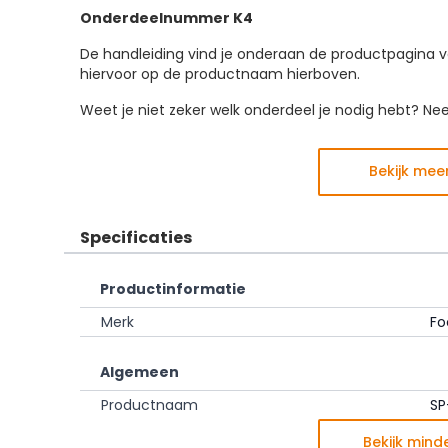
Onderdeelnummer K4
De handleiding vind je onderaan de productpagina v
hiervoor op de productnaam hierboven.
Weet je niet zeker welk onderdeel je nodig hebt? N
Bekijk mee
Specificaties
Productinformatie
Merk
Fo
Algemeen
Productnaam
SP
Bekijk mind