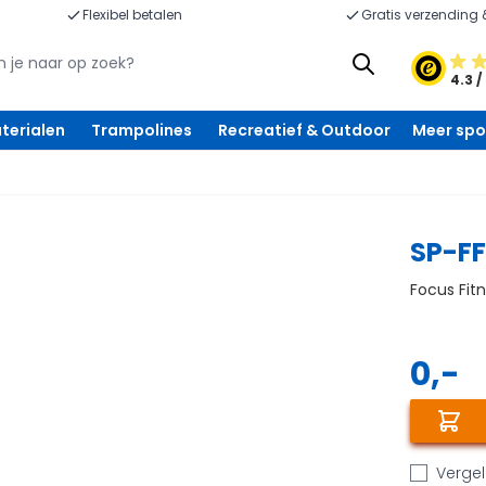
Flexibel betalen
Gratis verzending 
4.3 /
terialen
Trampolines
Recreatief & Outdoor
Meer spo
SP-FF
Focus Fit
0,-
Vergeli