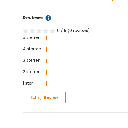
Reviews
0 / 5 (0 reviews)
5 sterren
4 sterren
3 sterren
2 sterren
1 ster
Schrijf Review