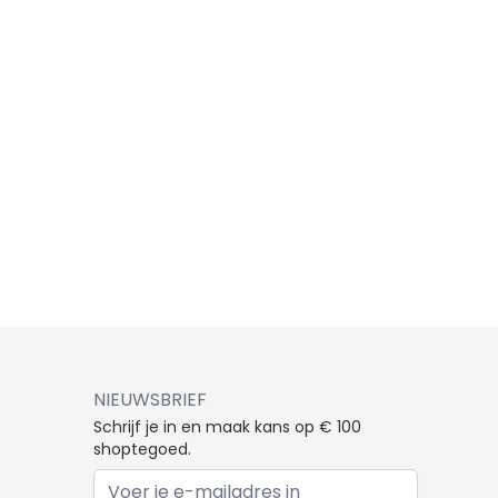
NIEUWSBRIEF
Schrijf je in en maak kans op € 100
shoptegoed.
E-mail adres