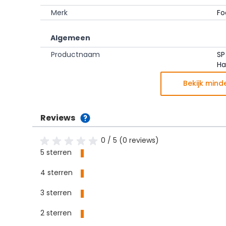
Merk
Fo
Algemeen
Productnaam
SP
Ha
Bekijk mind
Reviews
0 / 5 (0 reviews)
5 sterren
4 sterren
3 sterren
2 sterren