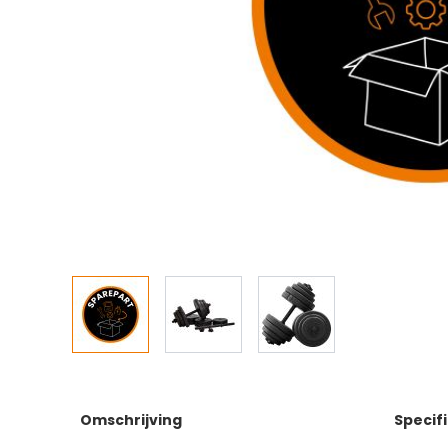
Omschrijving
Specif