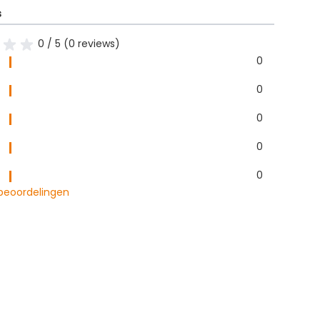
s
0 / 5 (0 reviews)
0
0
0
0
0
 beoordelingen