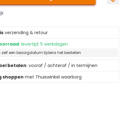
jk
is
verzending & retour
oorraad
: levertijd: 5 werkdagen
s zelf een bezorgdatum tijdens het bestellen
ibel betalen
: vooraf / achteraf / in termijnen
ig shoppen
met Thuiswinkel waarborg