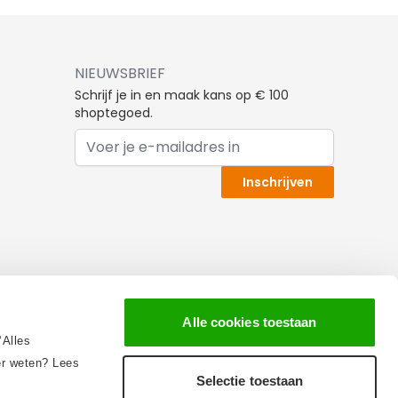
NIEUWSBRIEF
Schrijf je in en maak kans op € 100
shoptegoed.
E-mail adres
Inschrijven
Alle cookies toestaan
‘Alles
eer weten? Lees
Selectie toestaan