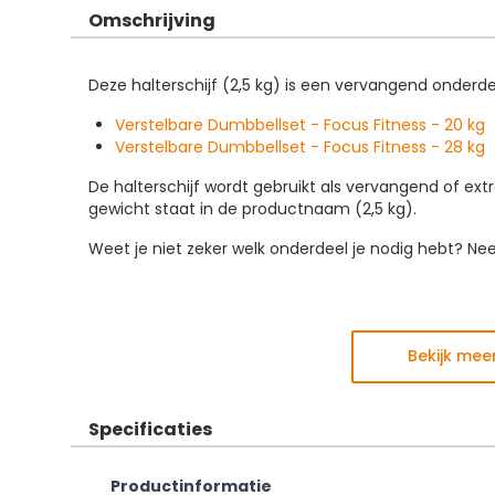
Omschrijving
Deze halterschijf (2,5 kg) is een vervangend onderd
Verstelbare Dumbbellset - Focus Fitness - 20 kg
Verstelbare Dumbbellset - Focus Fitness - 28 kg
De halterschijf wordt gebruikt als vervangend of ext
gewicht staat in de productnaam (2,5 kg).
Weet je niet zeker welk onderdeel je nodig hebt? N
Bekijk mee
Specificaties
Productinformatie