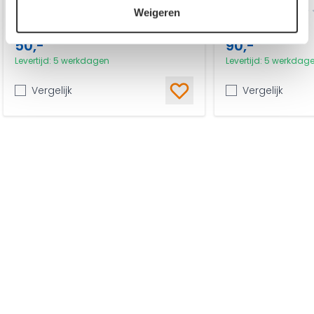
0 reviews
0 reviews
Weigeren
Focus Fitness
Senz Sports
50,-
90,-
Levertijd: 5 werkdagen
Levertijd: 5 werkdag
Vergelijk
Vergelijk