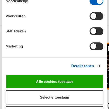
Noodzakelijk
Voorkeuren
Anderen bekeken ook
Statistieken
Marketing
Details tonen
Alle cookies toestaan
Selectie toestaan
SP-FFRT006-80 - Row 2.4 - Spring
SP-SZTR007-06 -
box
Jumping mat 2