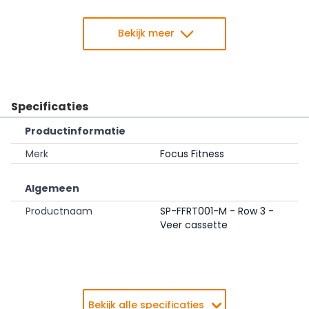
Bekijk meer
Specificaties
Productinformatie
Merk
Focus Fitness
Algemeen
Productnaam
SP-FFRT001-M - Row 3 -
Veer cassette
Bekijk alle specificaties