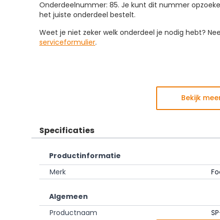
Onderdeelnummer: 85. Je kunt dit nummer opzoeken 
het juiste onderdeel bestelt.
Weet je niet zeker welk onderdeel je nodig hebt? N
serviceformulier
.
Bekijk mee
Specificaties
Productinformatie
Merk
Fo
Algemeen
Productnaam
SP