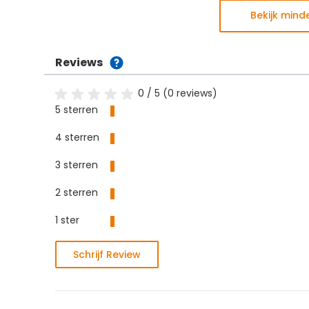
Bekijk mind
Reviews
0 / 5 (0 reviews)
5 sterren
4 sterren
3 sterren
2 sterren
1 ster
Schrijf Review