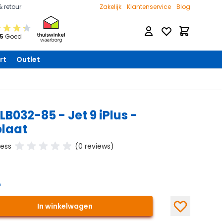
& retour
Zakelijk
Klantenservice
Blog
Verlanglijst
Winkelwage
 5
Goed
rt
Outlet
LB032-85 - Jet 9 iPlus -
plaat
ness
(0 reviews)
-
In winkelwagen