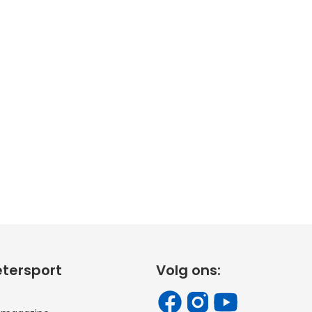
etersport
Volg ons: