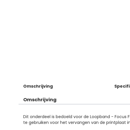
Omschrijving
Specif
Omschrijving
Dit onderdeel is bedoeld voor de Loopband - Focus Fit
te gebruiken voor het vervangen van de printplaat in